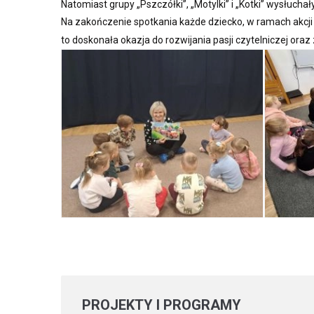
Natomiast grupy „Pszczółki”, „Motylki” i „Kotki” wysłucha
Na zakończenie spotkania każde dziecko, w ramach akcji 
to doskonała okazja do rozwijania pasji czytelniczej ora
PROJEKTY
I PROGRAMY