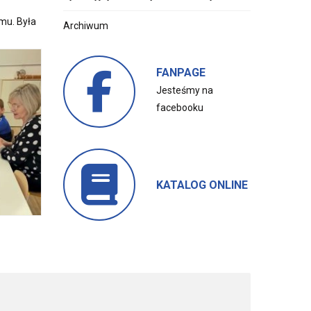
omu.
Była
Archiwum
FANPAGE
Jesteśmy na
facebooku
KATALOG ONLINE