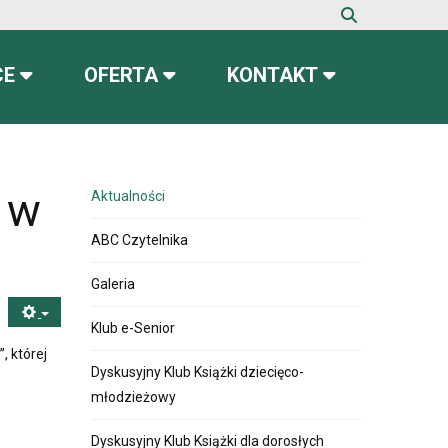
CE
OFERTA
KONTAKT
 w
Aktualności
ABC Czytelnika
Galeria
Klub e-Senior
, której
Dyskusyjny Klub Książki dziecięco-
młodzieżowy
Dyskusyjny Klub Książki dla dorosłych